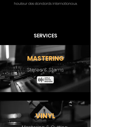
hauteur des standards internationaux.
SERVICES
MASTERING
Stereo & Stems
VINYL