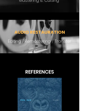
Mastering & Cutting
AUDIO RESTAURATION
Editing / Remastering / Transfer
REFERENCES